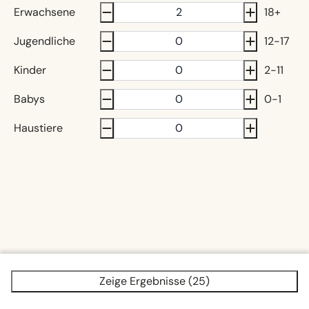
Erwachsene
18+
Jugendliche
12-17
Kinder
2-11
Babys
0-1
Haustiere
Zeige Ergebnisse (25)