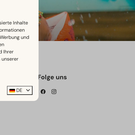
ierte Inhalte
nformationen
, Werbung und
en
d Ihrer
n unserer
Folge uns
DE