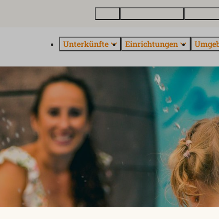
Karte
Ferienhaus kaufen
Über Euro
Unterkünfte
Einrichtungen
Umge