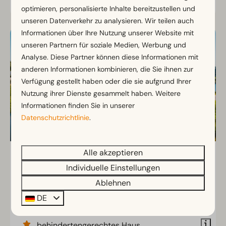
Ansehen
optimieren, personalisierte Inhalte bereitzustellen und
unseren Datenverkehr zu analysieren. Wir teilen auch
Informationen über Ihre Nutzung unserer Website mit
unseren Partnern für soziale Medien, Werbung und
Analyse. Diese Partner können diese Informationen mit
anderen Informationen kombinieren, die Sie ihnen zur
Verfügung gestellt haben oder die sie aufgrund Ihrer
Nutzung ihrer Dienste gesammelt haben. Weitere
Informationen finden Sie in unserer
Datenschutzrichtlinie
.
Alle akzeptieren
Meervilla MIVA 10
Ab
777 €
Individuelle Einstellungen
Overijssel, Kampen
667 €
Ablehnen
10
5
2
3 Nächte
DE
2 Personen
Geräumiges
behindertengerechtes Haus