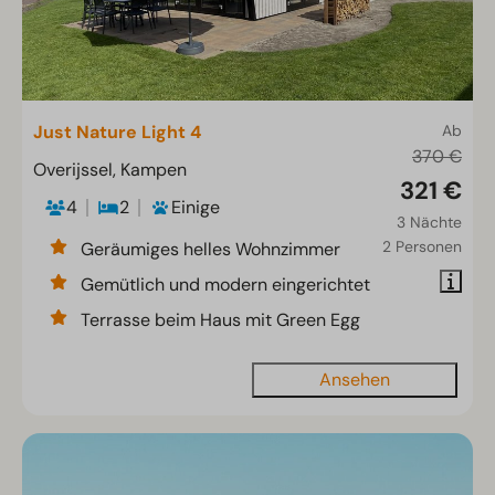
Just Nature Light 4
Ab
370 €
Overijssel, Kampen
321 €
4
2
Einige
3 Nächte
2 Personen
Geräumiges helles Wohnzimmer
Gemütlich und modern eingerichtet
Terrasse beim Haus mit Green Egg
Ansehen