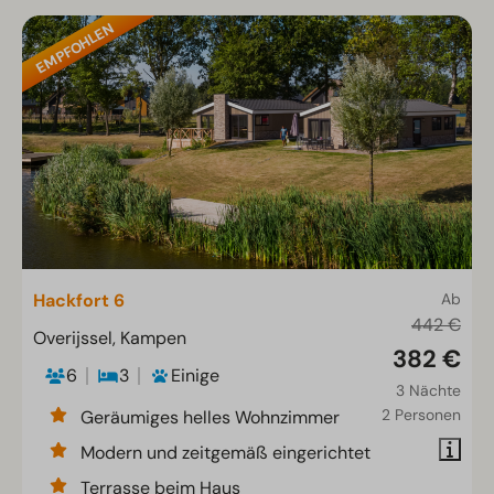
EMPFOHLEN
Hackfort 6
Ab
442 €
Overijssel, Kampen
382 €
6
3
Einige
3 Nächte
2 Personen
Geräumiges helles Wohnzimmer
Modern und zeitgemäß eingerichtet
Terrasse beim Haus