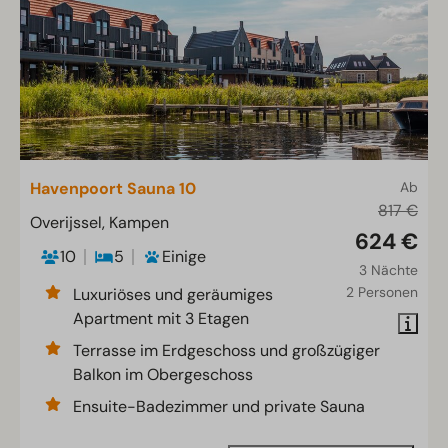
Havenpoort Sauna 10
Ab
817 €
Overijssel, Kampen
624 €
10
5
Einige
3 Nächte
2 Personen
Luxuriöses und geräumiges
Apartment mit 3 Etagen
Terrasse im Erdgeschoss und großzügiger
Balkon im Obergeschoss
Ensuite-Badezimmer und private Sauna