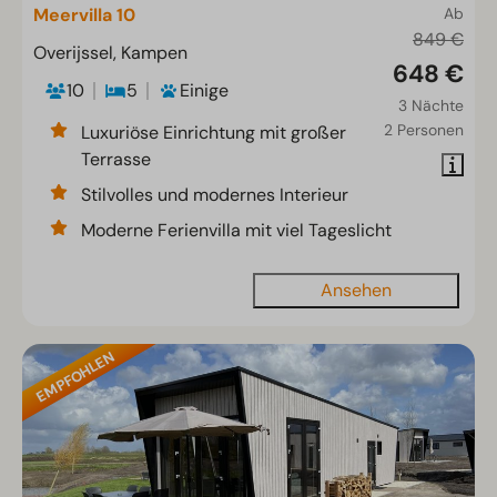
Meervilla 10
Ab
849 €
Overijssel, Kampen
648 €
10
5
Einige
3 Nächte
2 Personen
Luxuriöse Einrichtung mit großer
Terrasse
Stilvolles und modernes Interieur
Moderne Ferienvilla mit viel Tageslicht
Ansehen
EMPFOHLEN