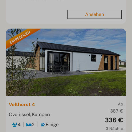
Ansehen
EMPFOHLEN
Velthorst 4
Ab
387 €
Overijssel, Kampen
336 €
4
2
Einige
3 Nächte