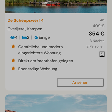
De Scheepswerf 4
Ab
409 €
Overijssel, Kampen
354 €
4
2
Einige
3 Nächte
2 Personen
Gemütliche und modern
eingerichtete Wohnung
Direkt am Yachthafen gelegen
Ebenerdige Wohnung
Ansehen