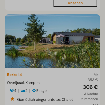
Ansehen
Berkel 4
Ab
353 €
Overijssel, Kampen
306 €
4
2
Einige
3 Nächte
2 Personen
Gemütlich eingerichtetes Chalet