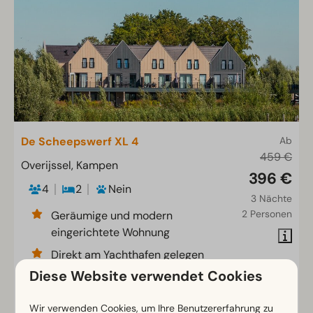
De Scheepswerf XL 4
Ab
459 €
Overijssel, Kampen
396 €
4
2
Nein
3 Nächte
2 Personen
Geräumige und modern
eingerichtete Wohnung
Direkt am Yachthafen gelegen
Diese Website verwendet Cookies
Wohnung im 1. Stock mit Terrasse
Wir verwenden Cookies, um Ihre Benutzererfahrung zu