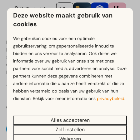
Veilig betalen
Deze website maakt gebruik van
cookies
We gebruiken cookies voor een optimale
EuroParcs De IJssel Eilanden
gebruikservaring, om gepersonaliseerde inhoud te
Flevoweg 90
bieden en ons verkeer te analyseren. Ook delen we
8265 PL Kampen
informatie over uw gebruik van onze site met onze
Overijssel
partners voor social media, adverteren en analyse. Deze
Nederland
partners kunnen deze gegevens combineren met
andere informatie die u aan ze heeft verstrekt of die ze
Telefoonnummer:
+31 (0)85 760 4391
hebben verzameld op basis van uw gebruik van hun
diensten. Bekijk voor meer informatie ons
privacybeleid
.
Onderdeel van:
Alles accepteren
Zelf instellen
Weigeren