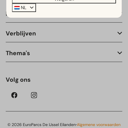
NL
Navigatie
Verblijven
Thema's
Volg ons
·
© 2026 EuroParcs De IJssel Eilanden
Algemene voorwaarden