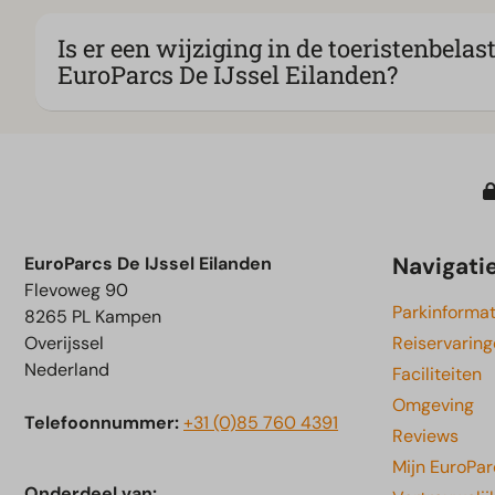
Is er een wijziging in de toeristenbelas
EuroParcs De IJssel Eilanden?
Navigati
EuroParcs De IJssel Eilanden
Flevoweg 90
Parkinformat
8265 PL Kampen
Overijssel
Reiservarin
Nederland
Faciliteiten
Omgeving
Telefoonnummer:
+31 (0)85 760 4391
Reviews
Mijn EuroPar
Onderdeel van: