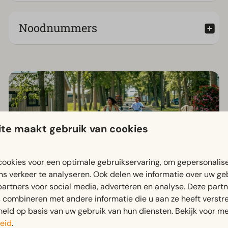
Noodnummers
Omgeving
te maakt gebruik van cookies
ookies voor een optimale gebruikservaring, om gepersonalis
ns verkeer te analyseren. Ook delen we informatie over uw ge
partners voor social media, adverteren en analyse. Deze part
combineren met andere informatie die u aan ze heeft verstrek
ld op basis van uw gebruik van hun diensten. Bekijk voor me
eid
.