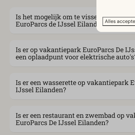
Is het mogelijk om te vissen op vakan
Alles accept
EuroParcs de IJssel Eilanden?
Is er op vakantiepark EuroParcs De IJs
een oplaadpunt voor elektrische auto's
Is er een wasserette op vakantiepark 
IJssel Eilanden?
Is er een restaurant en zwembad op v
EuroParcs De IJssel Eilanden?