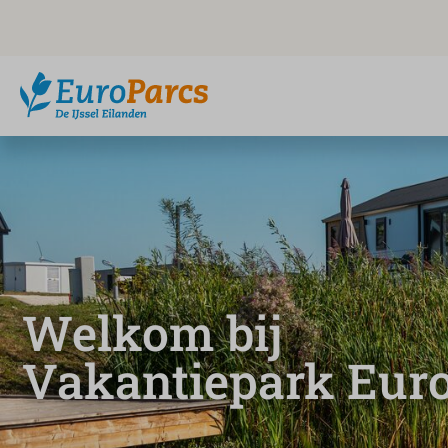
Welkom bij
Vakantiepark Euro