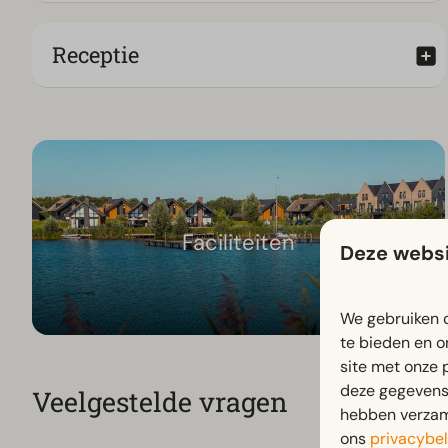
Receptie
Faciliteiten
Deze websi
We gebruiken c
te bieden en o
site met onze 
deze gegevens 
Veelgestelde vragen
hebben verzame
ons
privacybel