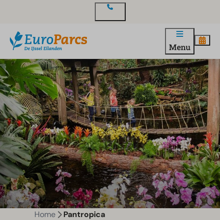
Contact
Menu
Home
Pantropica