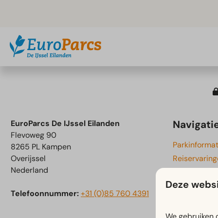
Navigati
EuroParcs De IJssel Eilanden
Flevoweg 90
Parkinformat
8265 PL Kampen
Overijssel
Reiservarin
Nederland
Faciliteiten
Deze websi
Omgeving
Telefoonnummer:
+31 (0)85 760 4391
Reviews
Mijn EuroPar
We gebruiken c